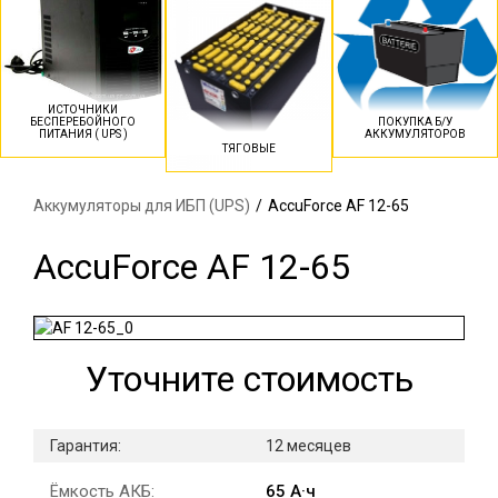
ИСТОЧНИКИ
БЕСПЕРЕБОЙНОГО
ПОКУПКА Б/У
ПИТАНИЯ ( UPS )
АККУМУЛЯТОРОВ
ТЯГОВЫЕ
Аккумуляторы для ИБП (UPS)
/
AccuForce AF 12-65
AccuForce AF 12-65
Уточните стоимость
Гарантия:
12 месяцев
Ёмкость АКБ:
65 А·ч