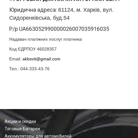
Юридична адреса:
61124, м. Харків, вул.
Сидоренківська, буд.54
Р/р UA663052990000026007035916035
Надавач платіжних послуг платника
Код ЄДРПОУ
46028357
Email:
akbsvit@gmail.com
Тел.: 044-333-43-76
Акции и скидки
Тяговые Батареи
Аккумуляторы для автомобилей