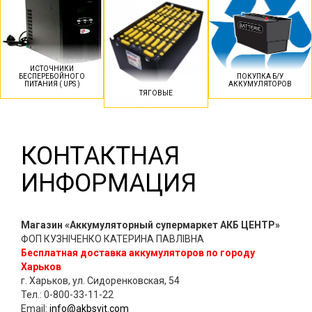
ИСТОЧНИКИ
БЕСПЕРЕБОЙНОГО
ПОКУПКА Б/У
ПИТАНИЯ ( UPS )
АККУМУЛЯТОРОВ
ТЯГОВЫЕ
КОНТАКТНАЯ
ИНФОРМАЦИЯ
Магазин «Аккумуляторный супермаркет АКБ ЦЕНТР»
ФОП КУЗНІЧЕНКО КАТЕРИНА ПАВЛІВНА
Бесплатная доставка аккумуляторов по городу
Харьков
г. Харьков, ул. Сидоренковская, 54
Тел.: 0-800-33-11-22
Email:
info@akbsvit.com