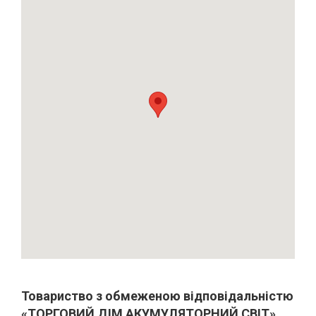
Товариство з обмеженою відповідальністю
«ТОРГОВИЙ ДІМ АКУМУЛЯТОРНИЙ СВІТ»