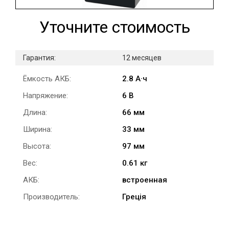
Уточните стоимость
Гарантия:
12 месяцев
Ёмкость АКБ:
2.8 А·ч
Напряжение:
6 В
Длина:
66 мм
Ширина:
33 мм
Высота:
97 мм
Вес:
0.61 кг
АКБ:
встроенная
Производитель:
Греція