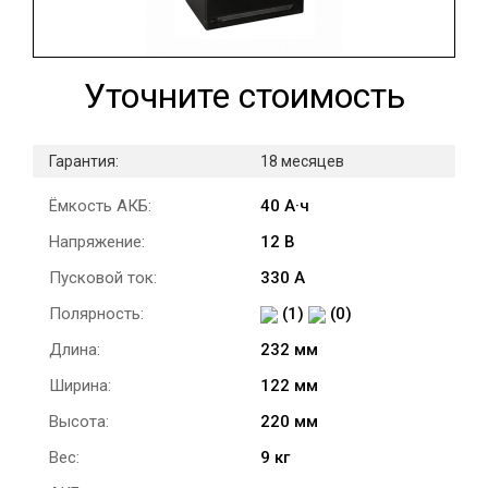
Уточните стоимость
Гарантия:
18 месяцев
Ёмкость АКБ:
40 А·ч
Напряжение:
12 В
Пусковой ток:
330 А
Полярность:
(1)
(0)
Длина:
232 мм
Ширина:
122 мм
Высота:
220 мм
Вес:
9 кг