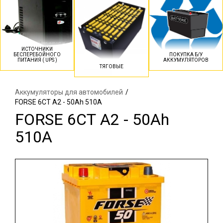
ИСТОЧНИКИ
БЕСПЕРЕБОЙНОГО
ПОКУПКА Б/У
ПИТАНИЯ ( UPS )
АККУМУЛЯТОРОВ
ТЯГОВЫЕ
Аккумуляторы для автомобилей
/
FORSE 6СТ A2 - 50Ah 510А
FORSE 6СТ A2 - 50Ah
510А