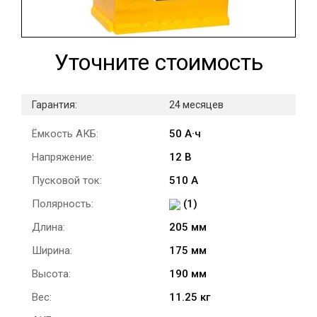
Уточните стоимость
Гарантия:
24 месяцев
Ёмкость АКБ:
50 А·ч
Напряжение:
12 В
Пусковой ток:
510 А
Полярность:
(1)
Длина:
205 мм
Ширина:
175 мм
Высота:
190 мм
Вес:
11.25 кг