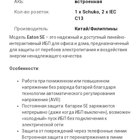
АКБ:
встроенная
Кол-во розеток:
1 x Schuko, 2 x IEC
C13
Производитель:
Китай/Филиппины
Модель
Eaton 5E
– это надежный и доступный линейно-
интерактивный ИБП для офиса и дома, предназначенный
для защиты от перебоев электропитания и воздействия
энергии ненадлежащего качества.
Особенности:
Работа при пониженном или повышенном
напряжении без разряда батарей благодаря
технологии автоматического регулирования
напряжения (AVR)
Постоянная защита: батареи 5Е заряжаются
непрерывно (даже когда ИБП выключен), возможен
«холодный» пуск ИБП без подключения к
электрической сети
Защита от повреждений через телефонные линии:
Встроенная защита от перенапряжения в линии