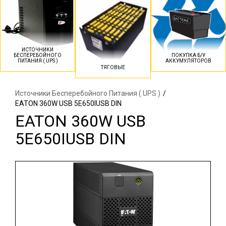
ИСТОЧНИКИ
БЕСПЕРЕБОЙНОГО
ПОКУПКА Б/У
ПИТАНИЯ ( UPS )
АККУМУЛЯТОРОВ
ТЯГОВЫЕ
Источники Бесперебойного Питания ( UPS )
/
EATON 360W USB 5E650IUSB DIN
EATON 360W USB
5E650IUSB DIN