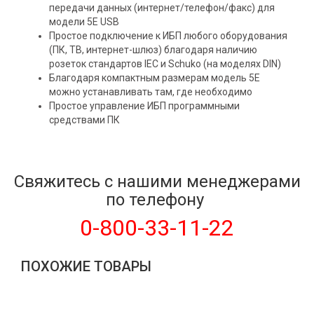
передачи данных (интернет/телефон/факс) для
модели 5Е USB
Простое подключение к ИБП любого оборудования
(ПК, ТВ, интернет-шлюз) благодаря наличию
розеток стандартов IEC и Schuko (на моделях DIN)
Благодаря компактным размерам модель 5Е
можно устанавливать там, где необходимо
Простое управление ИБП программными
средствами ПК
Подробнее:
https://hard.rozetka.com.ua/
Свяжитесь с нашими менеджерами
по телефону
0-800-33-11-22
ПОХОЖИЕ ТОВАРЫ