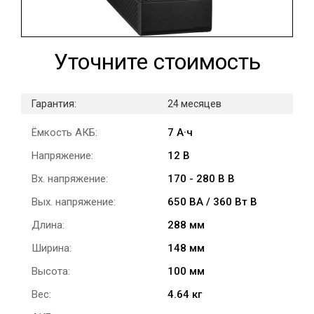
Уточните стоимость
Гарантия:
24 месяцев
Ёмкость АКБ:
7 А·ч
Напряжение:
12 В
Вх. напряжение:
170 - 280 В В
Вых. напряжение:
650 ВА / 360 Вт В
Длина:
288 мм
Ширина:
148 мм
Высота:
100 мм
Вес:
4.64 кг