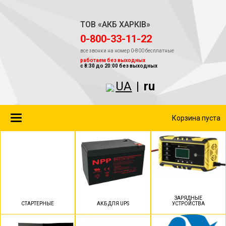
ТОВ «АКБ ХАРКІВ»
‎0-800-33-11-22
все звонки на номер 0-800 бесплатные
работаем без выходных
с 8:30 до 20:00 без выходных
UA
|
ru
Toggle
Корзина пуста
navigation
ЗАРЯДНЫЕ
СТАРТЕРНЫЕ
АКБ ДЛЯ UPS
УСТРОЙСТВА