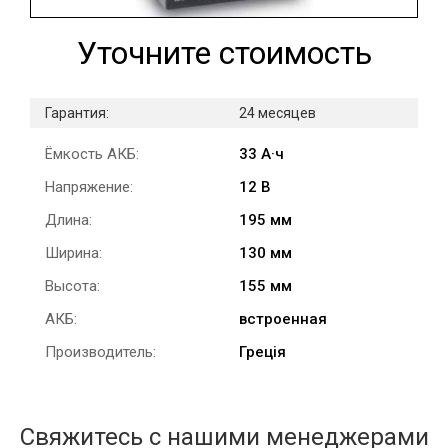
Уточните стоимость
Гарантия:
24 месяцев
Ёмкость АКБ:
33 А·ч
Напряжение:
12 В
Длина:
195 мм
Ширина:
130 мм
Высота:
155 мм
АКБ:
встроенная
Производитель:
Греція
Свяжитесь с нашими менеджерами