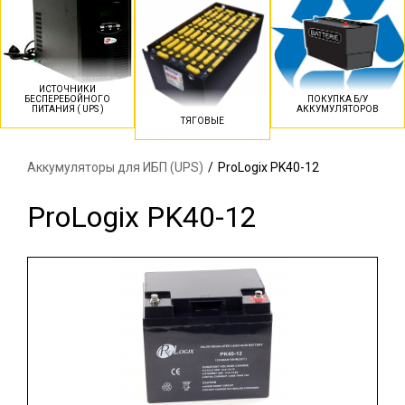
ИСТОЧНИКИ
БЕСПЕРЕБОЙНОГО
ПОКУПКА Б/У
ПИТАНИЯ ( UPS )
АККУМУЛЯТОРОВ
ТЯГОВЫЕ
Аккумуляторы для ИБП (UPS)
/
ProLogix PK40-12
ProLogix PK40-12