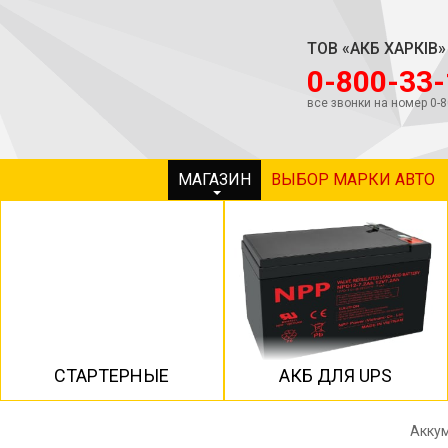
ТОВ «АКБ ХАРКІВ»
‎0-800-33
все звонки на номер 0-
МАГАЗИН
ВЫБОР МАРКИ АВТО
СТАРТЕРНЫЕ
АКБ ДЛЯ UPS
Аккум