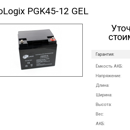
oLogix PGK45-12 GEL
Уто
стои
Гарантия:
Ёмкость АКБ:
Напряжение:
Длина:
Ширина:
Высота:
Вес:
АКБ: