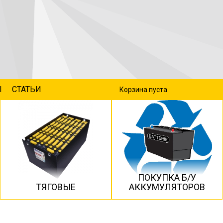
Ы
СТАТЬИ
Корзина пуста
ПОКУПКА Б/У
ТЯГОВЫЕ
АККУМУЛЯТОРОВ