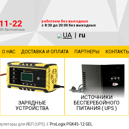
-11-22
работаем без выходных
с 8:30 до 20:00 без выходных
800 бесплатные
UA
|
ru
О НАС
ДОСТАВКА И ОПЛАТА
ПАРТНЕРЫ
КОНТАКТ
ИСТОЧНИКИ
ЗАРЯДНЫЕ
БЕСПЕРЕБОЙНОГО
УСТРОЙСТВА
ПИТАНИЯ ( UPS )
уляторы для ИБП (UPS)
/
ProLogix PGK45-12 GEL