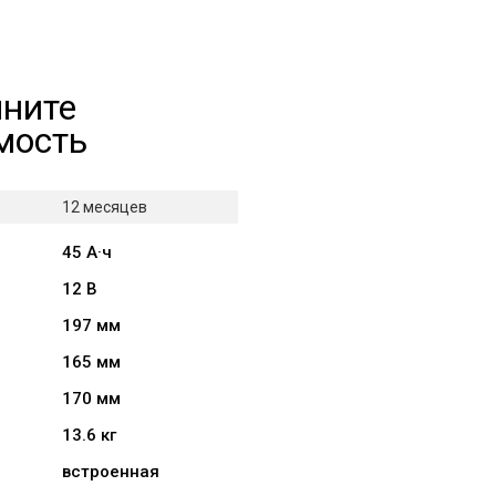
чните
мость
12 месяцев
45 А·ч
12 В
197 мм
165 мм
170 мм
13.6 кг
встроенная