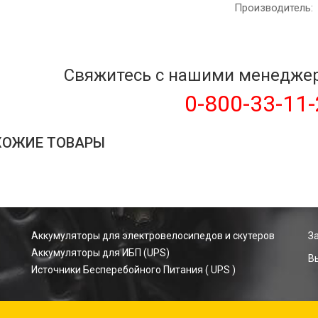
Производитель:
Свяжитесь с нашими менедже
0-800-33-11
ХОЖИЕ ТОВАРЫ
Аккумуляторы для электровелосипедов и скутеров
З
Аккумуляторы для ИБП (UPS)
В
Источники Бесперебойного Питания ( UPS )