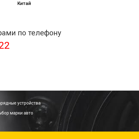
Китай
рами по телефону
-22
арядные устройства
ыбор марки авто