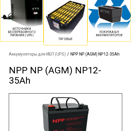
ИСТОЧНИКИ
БЕСПЕРЕБОЙНОГО
ПОКУПКА Б/У
ПИТАНИЯ ( UPS )
АККУМУЛЯТОРОВ
ТЯГОВЫЕ
Аккумуляторы для ИБП (UPS)
/
NPP NP (AGM) NP12-35Ah
NPP NP (AGM) NP12-
35Ah