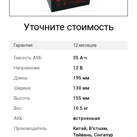
Уточните стоимость
Гарантия:
12 месяцев
Ёмкость АКБ:
35 А·ч
Напряжение:
12 В
Длина:
195 мм
Ширина:
130 мм
Высота:
155 мм
Вес:
10.5 кг
АКБ:
встроенная
Производитель:
Китай, В'єтнам,
Тайвань, Сінгапур