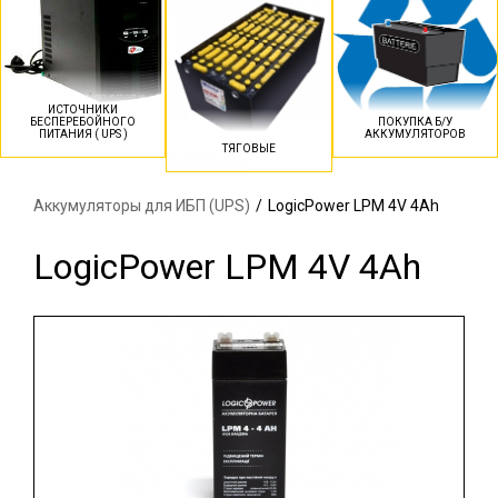
ИСТОЧНИКИ
БЕСПЕРЕБОЙНОГО
ПОКУПКА Б/У
ПИТАНИЯ ( UPS )
АККУМУЛЯТОРОВ
ТЯГОВЫЕ
Аккумуляторы для ИБП (UPS)
/
LogicPower LPM 4V 4Ah
LogicPower LPM 4V 4Ah