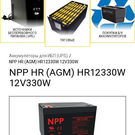
ИСТОЧНИКИ
БЕСПЕРЕБОЙНОГО
ПОКУПКА Б/У
ПИТАНИЯ ( UPS )
АККУМУЛЯТОРОВ
ТЯГОВЫЕ
Аккумуляторы для ИБП (UPS)
/
NPP HR (AGM) HR12330W 12V330W
NPP HR (AGM) HR12330W
12V330W