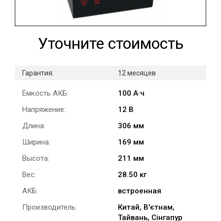
Уточните стоимость
Гарантия:
12 месяцев
Ёмкость АКБ:
100 А·ч
Напряжение:
12 В
Длина:
306 мм
Ширина:
169 мм
Высота:
211 мм
Вес:
28.50 кг
АКБ:
встроенная
Производитель:
Китай, В'єтнам,
Тайвань, Сінгапур