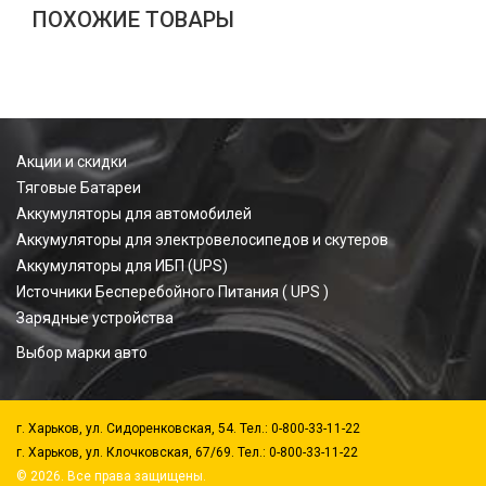
ПОХОЖИЕ ТОВАРЫ
Акции и скидки
Тяговые Батареи
Аккумуляторы для автомобилей
Аккумуляторы для электровелосипедов и скутеров
Аккумуляторы для ИБП (UPS)
Источники Бесперебойного Питания ( UPS )
Зарядные устройства
Выбор марки авто
г. Харьков, ул. Сидоренковская, 54. Тел.: 0-800-33-11-22
г. Харьков, ул. Клочковская, 67/69. Тел.: 0-800-33-11-22
© 2026. Все права защищены.