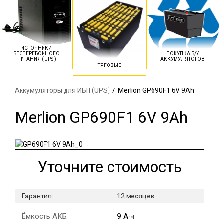
ИСТОЧНИКИ
БЕСПЕРЕБОЙНОГО
ПОКУПКА Б/У
ПИТАНИЯ ( UPS )
АККУМУЛЯТОРОВ
ТЯГОВЫЕ
Аккумуляторы для ИБП (UPS)
/
Merlion GP690F1 6V 9Ah
Merlion GP690F1 6V 9Ah
Уточните стоимость
Гарантия:
12 месяцев
Ёмкость АКБ:
9 А·ч