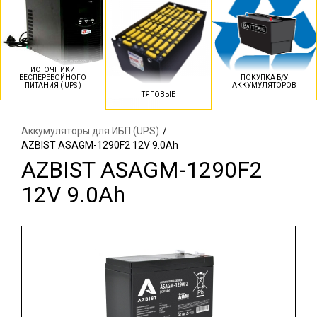
ИСТОЧНИКИ
БЕСПЕРЕБОЙНОГО
ПОКУПКА Б/У
ПИТАНИЯ ( UPS )
АККУМУЛЯТОРОВ
ТЯГОВЫЕ
Аккумуляторы для ИБП (UPS)
/
AZBIST ASAGM-1290F2 12V 9.0Ah
AZBIST ASAGM-1290F2
12V 9.0Ah