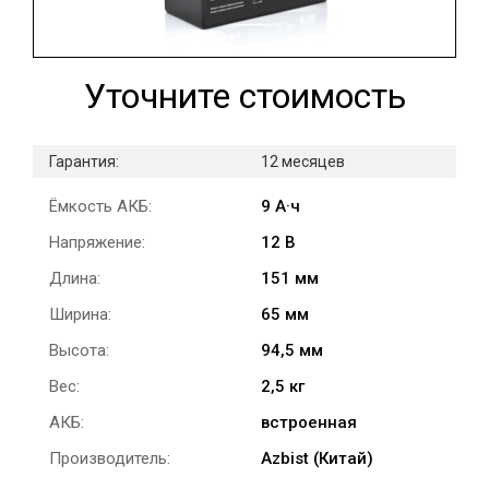
Уточните стоимость
Гарантия:
12 месяцев
Ёмкость АКБ:
9 А·ч
Напряжение:
12 В
Длина:
151 мм
Ширина:
65 мм
Высота:
94,5 мм
Вес:
2,5 кг
АКБ:
встроенная
Производитель:
Azbist (Китай)