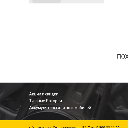
ПО
Акции и скидки
Тяговые Батареи
Аккумуляторы для автомобилей
г. Харьков, ул. Сидоренковская, 54. Тел.: 0-800-33-11-22