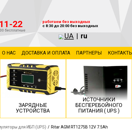
-11-22
работаем без выходных
с 8:30 до 20:00 без выходных
800 бесплатные
UA
|
ru
О НАС
ДОСТАВКА И ОПЛАТА
ПАРТНЕРЫ
КОНТАКТ
ИСТОЧНИКИ
ЗАРЯДНЫЕ
БЕСПЕРЕБОЙНОГО
УСТРОЙСТВА
ПИТАНИЯ ( UPS )
уляторы для ИБП (UPS)
/
Ritar AGM RT1275B 12V 7.5Ah