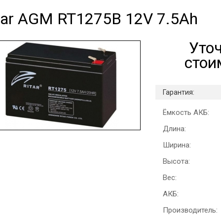
tar AGM RT1275B 12V 7.5Ah
Уто
стои
Гарантия:
Ёмкость АКБ:
Длина:
Ширина:
Высота:
Вес:
АКБ:
Производитель: