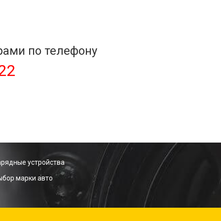
рами по телефону
-22
арядные устройства
ыбор марки авто