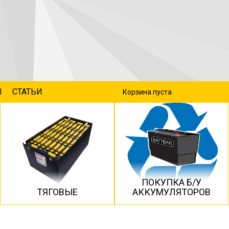
Ы
СТАТЬИ
Корзина пуста
ПОКУПКА Б/У
ТЯГОВЫЕ
АККУМУЛЯТОРОВ