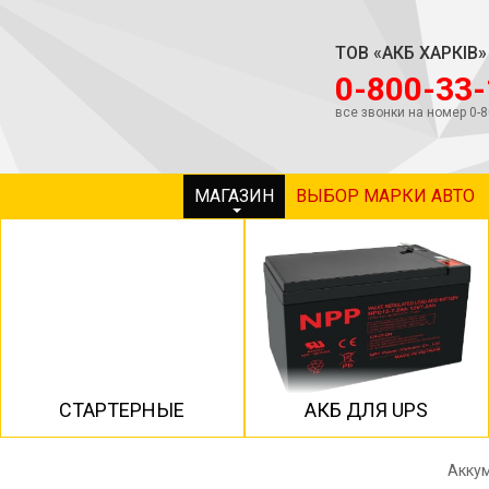
ТОВ «АКБ ХАРКІВ»
‎0-800-33
все звонки на номер 0-
МАГАЗИН
ВЫБОР МАРКИ АВТО
СТАРТЕРНЫЕ
АКБ ДЛЯ UPS
Аккум