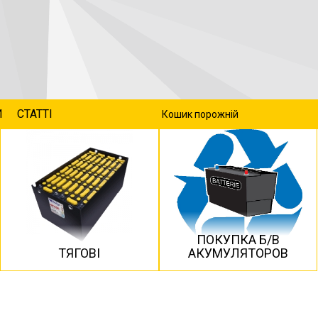
И
СТАТТІ
Кошик порожній
ПОКУПКА Б/В
ТЯГОВІ
АКУМУЛЯТОРОВ