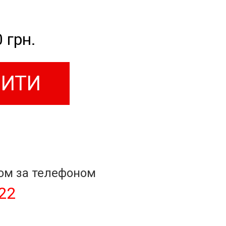
0
грн.
ПИТИ
ром за телефоном
-22