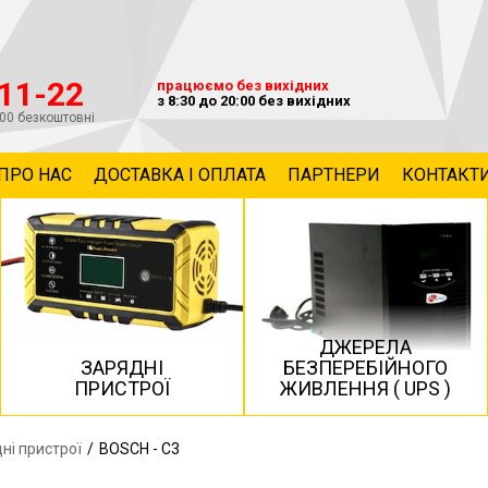
-11-22
працюємо без вихідних
з 8:30 до 20:00 без вихідних
800 безкоштовні
ПРО НАС
ДОСТАВКА І ОПЛАТА
ПАРТНЕРИ
КОНТАКТ
ДЖЕРЕЛА
ЗАРЯДНІ
БЕЗПЕРЕБІЙНОГО
ПРИСТРОЇ
ЖИВЛЕННЯ ( UPS )
ні пристрої
/
BOSCH - C3