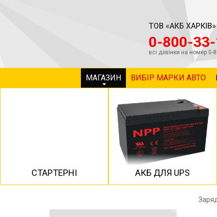
ТОВ «АКБ ХАРКІВ»
‎0-800-33
всі дзвінки на номер 0-
МАГАЗИН
ВИБІР МАРКИ АВТО
СТАРТЕРНІ
АКБ ДЛЯ UPS
Заряд